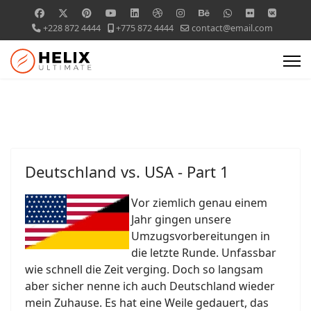
+228 872 4444
+775 872 4444
contact@email.com
Deutschland vs. USA - Part 1
Vor ziemlich genau einem
Jahr gingen unsere
Umzugsvorbereitungen in
die letzte Runde. Unfassbar
wie schnell die Zeit verging. Doch so langsam
aber sicher nenne ich auch Deutschland wieder
mein Zuhause. Es hat eine Weile gedauert, das